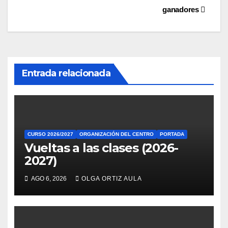
ganadores
de
entradas
Entrada relacionada
CURSO 2026/2027
ORGANIZACIÓN DEL CENTRO
PORTADA
Vueltas a las clases (2026-
2027)
AGO 6, 2026
OLGA ORTIZ AULA