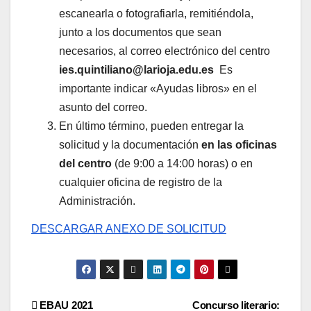
escanearla o fotografiarla, remitiéndola,
junto a los documentos que sean
necesarios, al correo electrónico del centro
ies.quintiliano@larioja.edu.es
Es
importante indicar «Ayudas libros» en el
asunto del correo.
En último término, pueden entregar la
solicitud y la documentación
en las oficinas
del centro
(de 9:00 a 14:00 horas) o en
cualquier oficina de registro de la
Administración.
DESCARGAR ANEXO DE SOLICITUD
Navegación
EBAU 2021
Concurso literario: