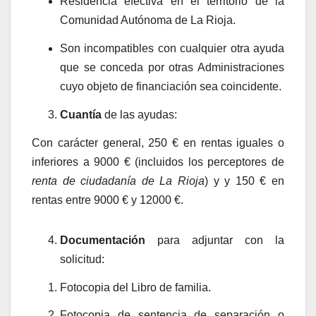
Residencia efectiva en el territorio de la
Comunidad Autónoma de La Rioja.
Son
incompatibles
con cualquier otra ayuda
que se conceda por otras Administraciones
cuyo objeto de financiación sea coincidente.
Cuantía
de las ayudas:
Con carácter general, 250 € en rentas iguales o
inferiores a 9000 € (incluidos los perceptores de
renta de ciudadanía de La Rioja
) y y 150 € en
rentas entre 9000 € y 12000 €.
Documentación
para adjuntar con la
solicitud:
Fotocopia del Libro de familia.
Fotocopia de sentencia de separación o