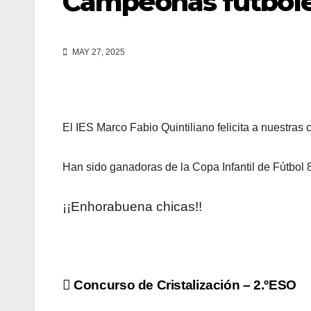
Campeonas futbole
MAY 27, 2025
El IES Marco Fabio Quintiliano felicita a nuestras
Han sido ganadoras de la Copa Infantil de Fútbol 8
¡¡Enhorabuena chicas!!
Navegación
Concurso de Cristalización – 2.ºESO