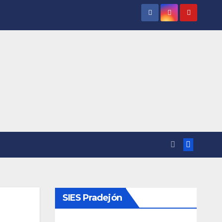
SIES Pradejón