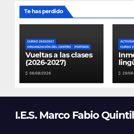
Te has perdido
CURSO 2026/2027
ACTIVID
ORGANIZACIÓN DEL CENTRO
PORTADA
CURSO 2
Vueltas a las clases
Inm
(2026-2027)
ling
Piri
06/08/2026
29/06
I.E.S. Marco Fabio Quinti