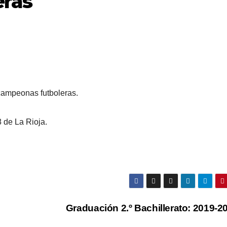
ras
 campeonas futboleras.
 de La Rioja.
Graduación 2.º Bachillerato: 2019-