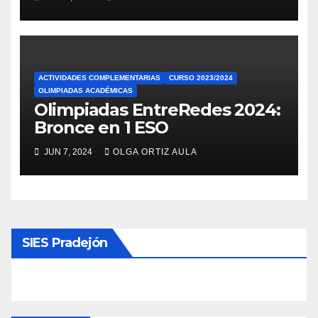
ACTIVIDADES COMPLEMENTARIAS
CURSO 2023/2024
OLIMPIADAS ACADÉMICAS
Olimpiadas EntreRedes 2024:
Bronce en 1 ESO
JUN 7, 2024
OLGA ORTIZ AULA
SIES Pradejón