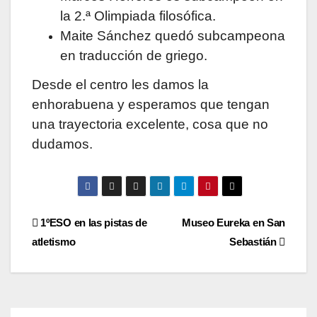
la 2.ª Olimpiada filosófica.
Maite Sánchez quedó subcampeona
en traducción de griego.
Desde el centro les damos la
enhorabuena y esperamos que tengan
una trayectoria excelente, cosa que no
dudamos.
Navegación
1ºESO en las pistas de
Museo Eureka en San
atletismo
Sebastián
de
entradas