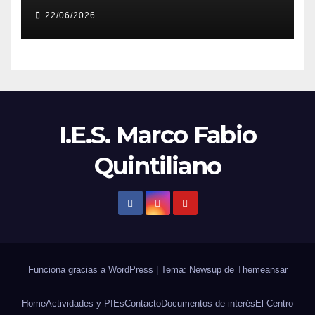
22/06/2026
I.E.S. Marco Fabio
Quintiliano
Funciona gracias a WordPress
|
Tema: Newsup de
Themeansar
Home
Actividades y PIEs
Contacto
Documentos de interés
El Centro