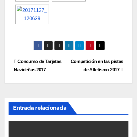
Navegación
Concurso de Tarjetas
Competición en las pistas
Navideñas 2017
de Atletismo 2017
de
entradas
Entrada relacionada