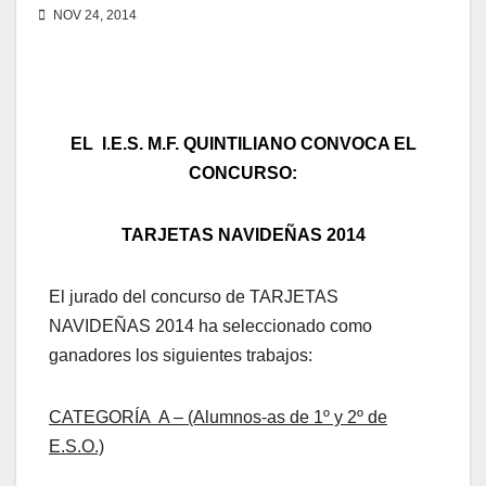
NOV 24, 2014
EL I.E.S. M.F. QUINTILIANO CONVOCA EL
CONCURSO:
TARJETAS NAVIDEÑAS 2014
El jurado
del concurso de TARJETAS
NAVIDEÑAS 2014 ha seleccionado como
ganadores los siguientes trabajos:
CATEGORÍA A – (Alumnos-as de 1º y 2º de
E.S.O.)