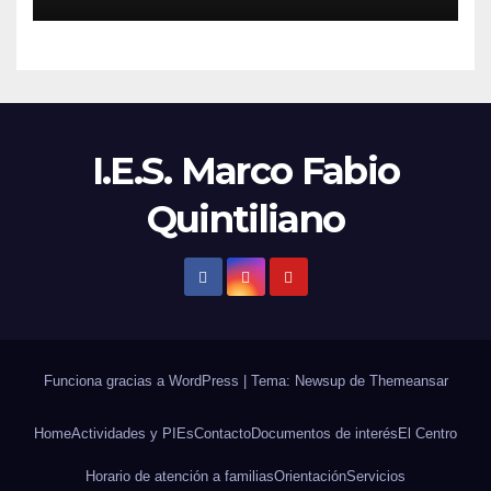
I.E.S. Marco Fabio
Quintiliano
Funciona gracias a WordPress
|
Tema: Newsup de
Themeansar
Home
Actividades y PIEs
Contacto
Documentos de interés
El Centro
Horario de atención a familias
Orientación
Servicios