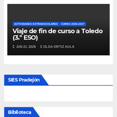
ACTIVIDADES EXTRAESCOLARES
CURSO 2026-2027
Viaje de fin de curso a Toledo
(3.º ESO)
JUN 22, 2026
OLGA ORTIZ AULA
SIES Pradejón
Biblioteca