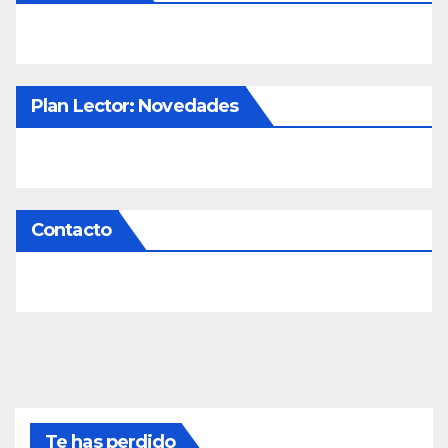
Plan Lector: Novedades
Contacto
Te has perdido