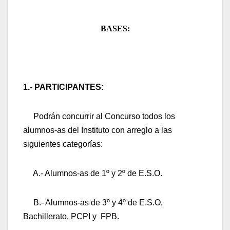
BASES:
1.- PARTICIPANTES:
Podrán concurrir al Concurso todos los
alumnos-as del Instituto con arreglo a las
siguientes categorías:
A.- Alumnos-as de 1º y 2º de E.S.O.
B.- Alumnos-as de 3º y 4º de E.S.O,
Bachillerato, PCPI y FPB.