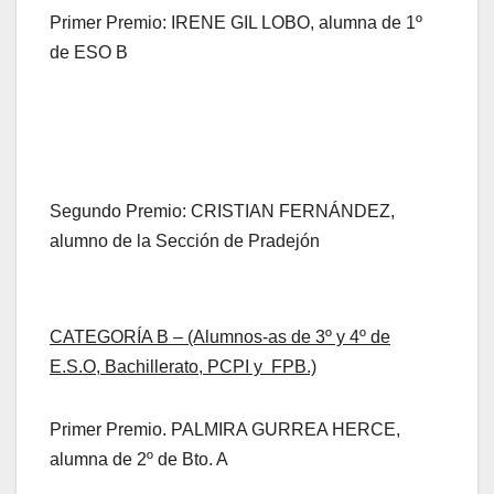
Primer Premio: IRENE GIL LOBO, alumna de 1º
de ESO B
Segundo Premio: CRISTIAN FERNÁNDEZ,
alumno de la Sección de Pradejón
CATEGORÍA B – (Alumnos-as de 3º y 4º de
E.S.O, Bachillerato, PCPI y FPB.)
Primer Premio. PALMIRA GURREA HERCE,
alumna de 2º de Bto. A