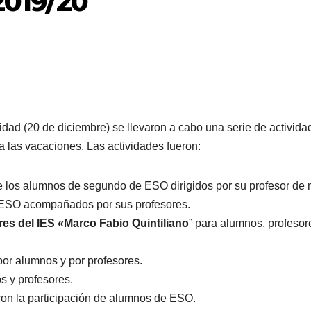
2019/20
idad (20 de diciembre) se llevaron a cabo una serie de activid
 a las vacaciones. Las actividades fueron:
s alumnos de segundo de ESO dirigidos por su profesor de 
o ESO acompañados por sus profesores.
es del IES «Marco Fabio Quintiliano
” para alumnos, profesor
 alumnos y por profesores.
 y profesores.
a participación de alumnos de ESO.