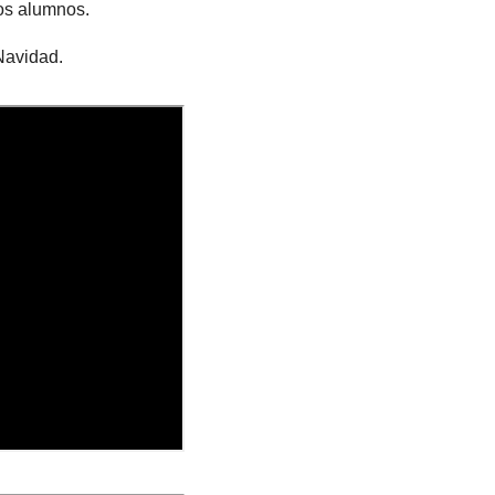
os alumnos.
 Navidad.