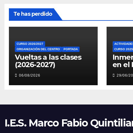
Te has perdido
CURSO 2026/2027
ACTIVIDAD
ORGANIZACIÓN DEL CENTRO
PORTADA
CURSO 2025
Vueltas a las clases
Inmer
(2026-2027)
en el 
06/08/2026
29/06/2
I.E.S. Marco Fabio Quintili