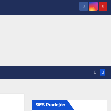
SIES Pradejón