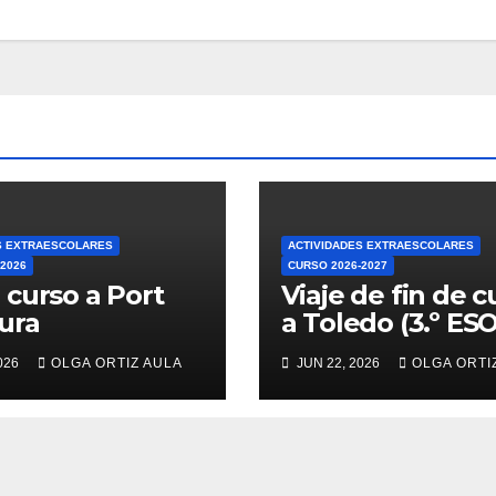
S EXTRAESCOLARES
ACTIVIDADES EXTRAESCOLARES
/2026
CURSO 2026-2027
 curso a Port
Viaje de fin de c
ura
a Toledo (3.º ESO
2026
OLGA ORTIZ AULA
JUN 22, 2026
OLGA ORTI