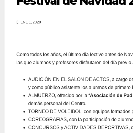
Festival de Navidad 
ENE 1, 2020
Como todos los años, el último día lectivo antes de Nav
las que alumnos y profesores disfrutaron del día previo
AUDICIÓN EN EL SALÓN DE ACTOS, a cargo de lo
y como público asistente los alumnos de primer
ALMUERZO, ofrecido por la “
Asociación de Padr
demás personal del Centro.
TORNEO DE VOLEIBOL, con equipos formados por
COREOGRAFÍAS, con la participación de alumnos
CONCURSOS y ACTIVIDADES DEPORTIVAS, con l