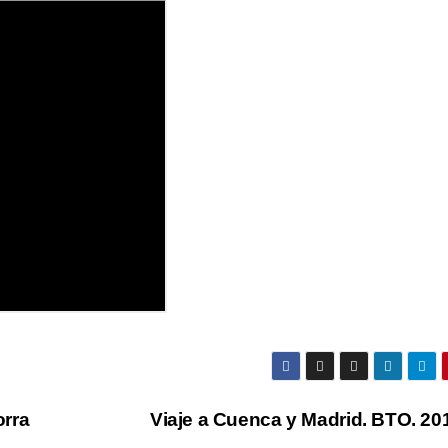
orra
Viaje a Cuenca y Madrid. BTO. 20