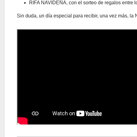
RIFA NAVIDEÑA, con el sorteo de regalos entre l
Sin duda, un día especial para recibir, una vez más, la