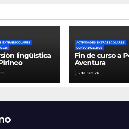
ES EXTRAESCOLARES
ACTIVIDADES EXTRAESCOLARES
/2026
CURSO 2025/2026
sión lingüística
Fin de curso a P
Pirineo
Aventura
026
29/06/2026
ano