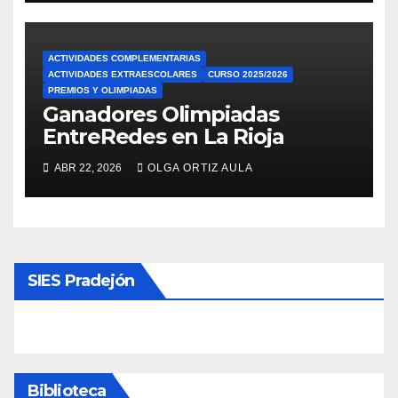
ACTIVIDADES COMPLEMENTARIAS
ACTIVIDADES EXTRAESCOLARES
CURSO 2025/2026
PREMIOS Y OLIMPIADAS
Ganadores Olimpiadas
EntreRedes en La Rioja
ABR 22, 2026
OLGA ORTIZ AULA
SIES Pradejón
Biblioteca