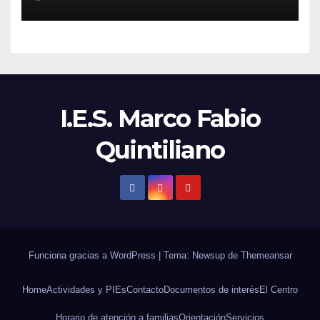
I.E.S. Marco Fabio
Quintiliano
Funciona gracias a WordPress
|
Tema: Newsup de
Themeansar
Home
Actividades y PIEs
Contacto
Documentos de interés
El Centro
Horario de atención a familias
Orientación
Servicios