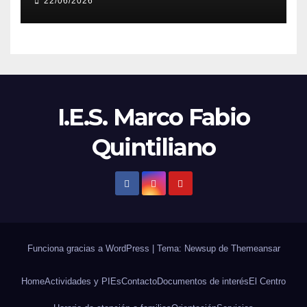
22/06/2026
I.E.S. Marco Fabio
Quintiliano
Funciona gracias a WordPress
|
Tema: Newsup de
Themeansar
Home
Actividades y PIEs
Contacto
Documentos de interés
El Centro