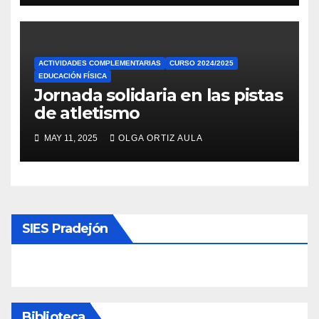
ACTIVIDADES COMPLEMENTARIAS
CURSO 2024/2025
EDUCACIÓN FÍSICA
Jornada solidaria en las pistas
de atletismo
MAY 11, 2025
OLGA ORTIZ AULA
SIES Pradejón
Biblioteca