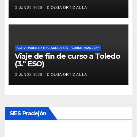
JUN 29, 2026
OLGA ORTIZ AULA
ACTIVIDADES EXTRAESCOLARES
CURSO 2026-2027
Viaje de fin de curso a Toledo
(3.º ESO)
JUN 22, 2026
OLGA ORTIZ AULA
SIES Pradejón