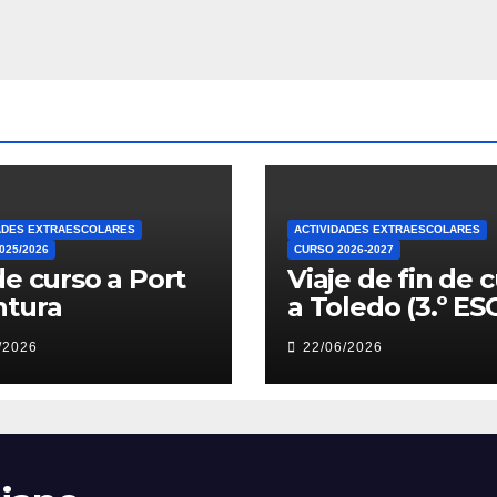
ADES EXTRAESCOLARES
ACTIVIDADES EXTRAESCOLARES
025/2026
CURSO 2026-2027
de curso a Port
Viaje de fin de 
ntura
a Toledo (3.º ES
/2026
22/06/2026