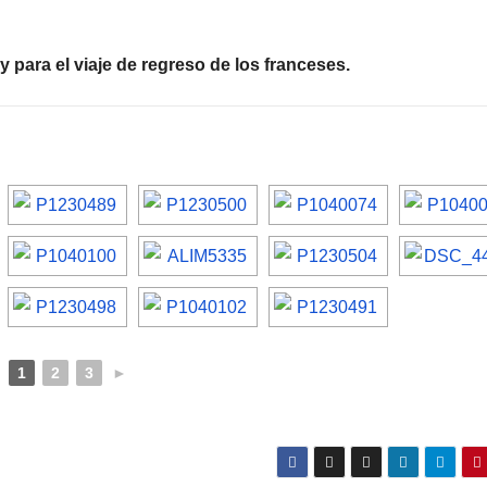
 para el viaje de regreso de los franceses.
1
2
3
►