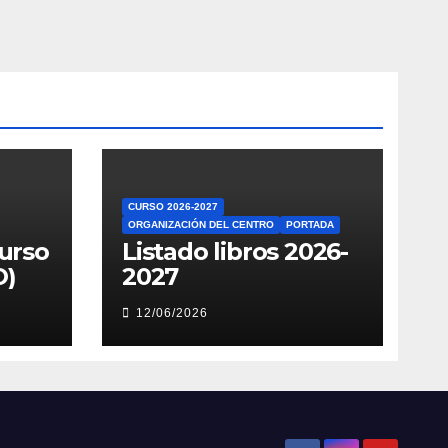
CURSO 2026-2027
ORGANIZACIÓN DEL CENTRO
PORTADA
curso
Listado libros 2026-
O)
2027
12/06/2026