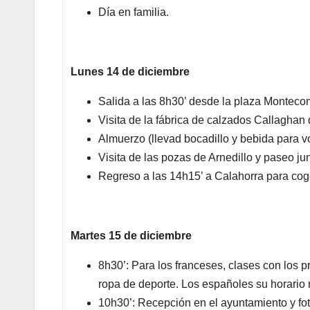
Día en familia.
Lunes 14 de diciembre
Salida a las 8h30’ desde la plaza Montecom
Visita de la fábrica de calzados Callaghan
Almuerzo (llevad bocadillo y bebida para v
Visita de las pozas de Arnedillo y paseo junt
Regreso a las 14h15’ a Calahorra para cog
Martes 15 de diciembre
8h30’: Para los franceses, clases con los p
ropa de deporte. Los españoles su horario 
10h30’: Recepción en el ayuntamiento y fo