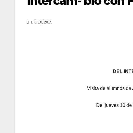
Intercam- bio con F
DIC 10, 2015
DEL INT
Visita de alumnos de 
Del jueves 10 de 