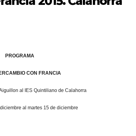
rancia 2015. Calahorra
PROGRAMA
ERCAMBIO CON FRANCIA
Aiguillon al IES Quintiliano de Calahorra
diciembre al martes 15 de diciembre