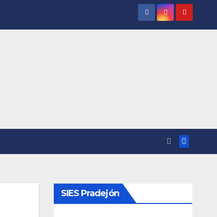
SIES Pradejón