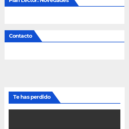
Plan Lector: Novedades
Contacto
Te has perdido