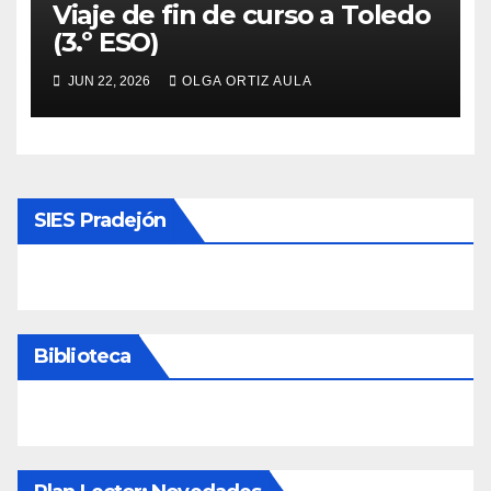
Viaje de fin de curso a Toledo
(3.º ESO)
JUN 22, 2026
OLGA ORTIZ AULA
SIES Pradejón
Biblioteca