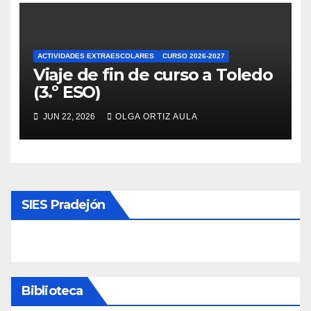
ACTIVIDADES EXTRAESCOLARES
CURSO 2026-2027
Viaje de fin de curso a Toledo
(3.º ESO)
JUN 22, 2026
OLGA ORTIZ AULA
SIES Pradejón
Biblioteca