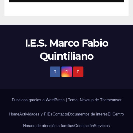
I.E.S. Marco Fabio
Quintiliano
Funciona gracias a WordPress
|
Tema: Newsup de
Themeansar
Home
Actividades y PIEs
Contacto
Documentos de interés
El Centro
Horario de atención a familias
Orientación
Servicios