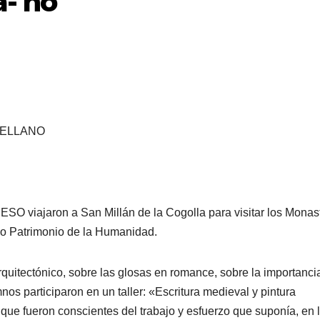
a- no
TELLANO
ESO viajaron a San Millán de la Cogolla para visitar los Monas
o Patrimonio de la Humanidad.
quitectónico, sobre las glosas en romance, sobre la importanci
os participaron en un taller: «Escritura medieval y pintura
a que fueron conscientes del trabajo y esfuerzo que suponía, en 