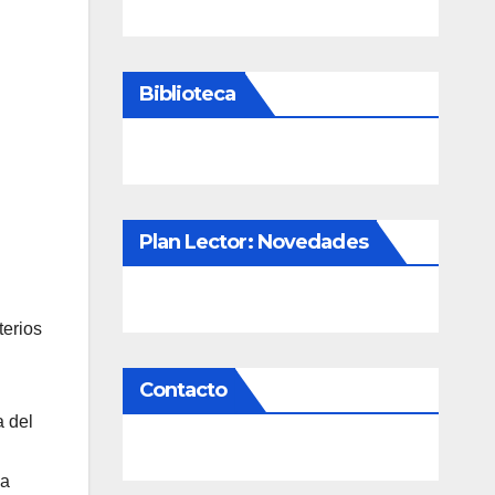
Biblioteca
Plan Lector: Novedades
terios
Contacto
a del
la