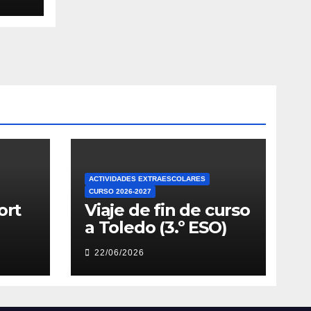
ACTIVIDADES EXTRAESCOLARES
CURSO 2026-2027
ort
Viaje de fin de curso
a Toledo (3.º ESO)
22/06/2026