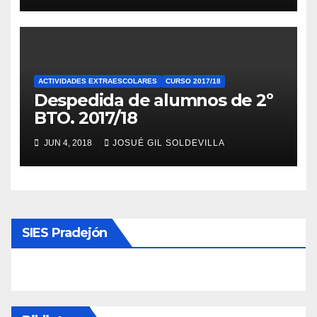
ACTIVIDADES EXTRAESCOLARES
CURSO 2017/18
Despedida de alumnos de 2º
BTO. 2017/18
JUN 4, 2018
JOSUÉ GIL SOLDEVILLA
SIES Pradejón