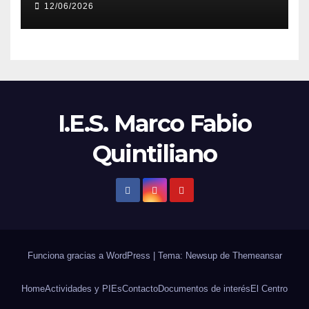
12/06/2026
I.E.S. Marco Fabio
Quintiliano
Funciona gracias a WordPress
|
Tema: Newsup de
Themeansar
Home
Actividades y PIEs
Contacto
Documentos de interés
El Centro