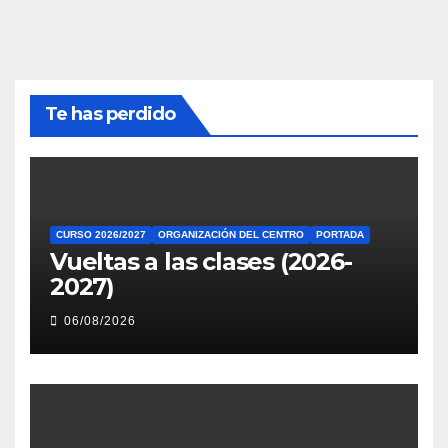
Te has perdido
CURSO 2026/2027
ORGANIZACIÓN DEL CENTRO
PORTADA
Vueltas a las clases (2026-
2027)
06/08/2026