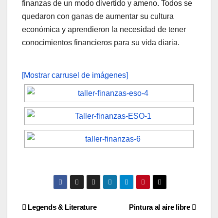
finanzas de un modo divertido y ameno. Todos se
quedaron con ganas de aumentar su cultura
económica y aprendieron la necesidad de tener
conocimientos financieros para su vida diaria.
[Mostrar carrusel de imágenes]
Navegación
Legends & Literature
Pintura al aire libre