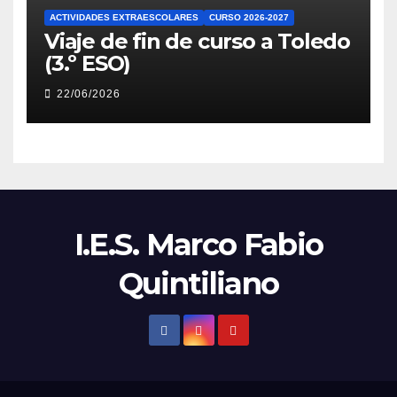
ACTIVIDADES EXTRAESCOLARES
CURSO 2026-2027
Viaje de fin de curso a Toledo
(3.º ESO)
22/06/2026
I.E.S. Marco Fabio
Quintiliano