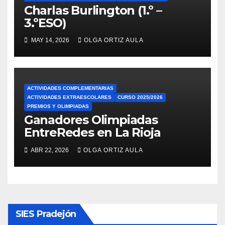
Charlas Burlington (1.º –
3.ºESO)
MAY 14, 2026
OLGA ORTIZ AULA
ACTIVIDADES COMPLEMENTARIAS
ACTIVIDADES EXTRAESCOLARES
CURSO 2025/2026
PREMIOS Y OLIMPIADAS
Ganadores Olimpiadas
EntreRedes en La Rioja
ABR 22, 2026
OLGA ORTIZ AULA
SIES Pradejón