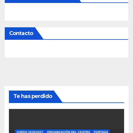
Contacto
Te has perdido
CURSO 2026/2027
ORGANIZACIÓN DEL CENTRO
PORTADA