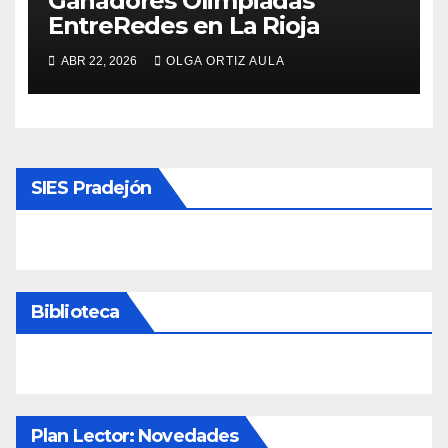
Ganadores Olimpiadas
EntreRedes en La Rioja
ABR 22, 2026
OLGA ORTIZ AULA
SIES Pradejón
Biblioteca
Plan Lector: Novedades