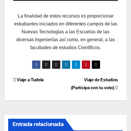
La finalidad de estos recursos es proporcionar
estudiantes iniciados en diferentes campos de las
Nuevas Tecnologías a las Escuelas de las
diversas Ingenierías así como, en general, a las
facultades de estudios Científicos.
Navegación
Viaje a Tudela
Viaje de Estudios
(Participa con tu voto)
de
entradas
Entrada relacionada