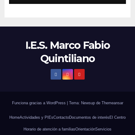
I.E.S. Marco Fabio
Quintiliano
Funciona gracias a WordPress
|
Tema: Newsup de
Themeansar
Home
Actividades y PIEs
Contacto
Documentos de interés
El Centro
Horario de atención a familias
Orientación
Servicios