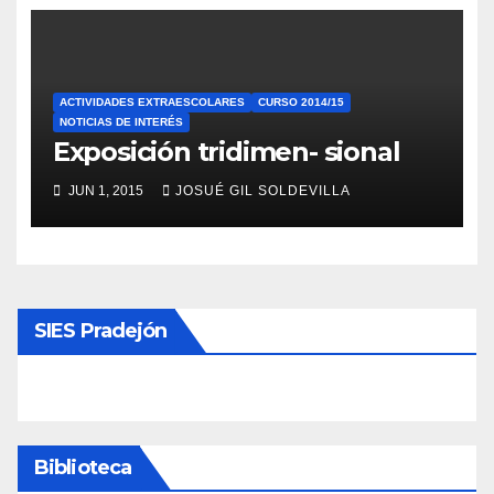
ACTIVIDADES EXTRAESCOLARES
CURSO 2014/15
NOTICIAS DE INTERÉS
Exposición tridimen- sional
JUN 1, 2015
JOSUÉ GIL SOLDEVILLA
SIES Pradejón
Biblioteca