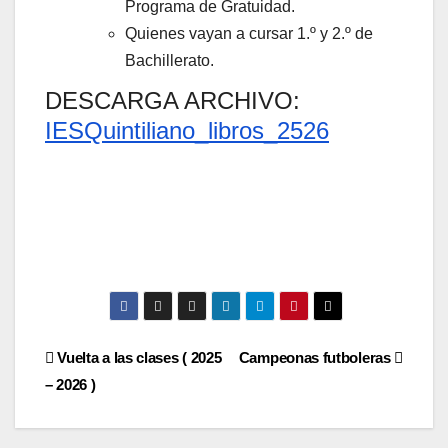
Programa de Gratuidad.
Quienes vayan a cursar 1.º y 2.º de
Bachillerato.
DESCARGA ARCHIVO:
IESQuintiliano_libros_2526
Navegación
Vuelta a las clases ( 2025
Campeonas futboleras
– 2026 )
de
entradas