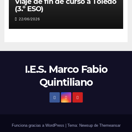
Viaje de fin de curso a Toledo
(3.º ESO)
22/06/2026
I.E.S. Marco Fabio
Quintiliano
Funciona gracias a WordPress
|
Tema: Newsup de
Themeansar