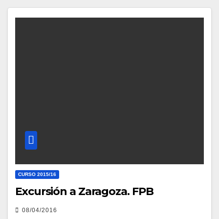
CURSO 2015/16
Excursión a Zaragoza. FPB
08/04/2016