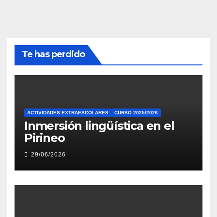
Te has perdido
ACTIVIDADES EXTRAESCOLARES
CURSO 2025/2026
Inmersión lingüística en el
Pirineo
29/06/2026