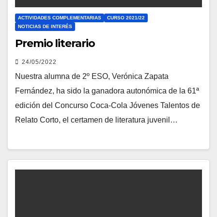
ACTIVIDADES COMPLEMENTARIAS
CURSO 2021/22
NOTICIAS DE INTERÉS
Premio literario
24/05/2022
Nuestra alumna de 2º ESO, Verónica Zapata
Fernández, ha sido la ganadora autonómica de la 61ª
edición del Concurso Coca-Cola Jóvenes Talentos de
Relato Corto, el certamen de literatura juvenil…