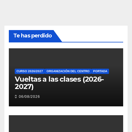
Te has perdido
CURSO 2026/2027
ORGANIZACIÓN DEL CENTRO
PORTADA
Vueltas a las clases (2026-
2027)
06/08/2026