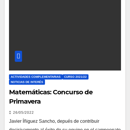
ACTIVIDADES COMPLEMENTARIAS
CURSO 2021/22
NOTICIAS DE INTERÉS
Matemáticas: Concurso de
Primavera
26/05/2022
Javier Íñiguez Sancho, depués de contribuir
decisivamente al éxito de su equipo en el campeonato