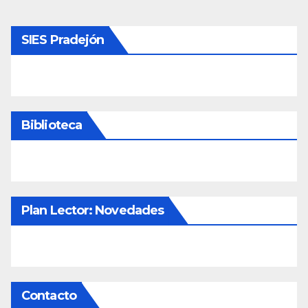
SIES Pradejón
Biblioteca
Plan Lector: Novedades
Contacto