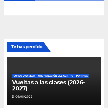
Te has perdido
CURSO 2026/2027
ORGANIZACIÓN DEL CENTRO
PORTADA
Vueltas a las clases (2026-
2027)
06/08/2026