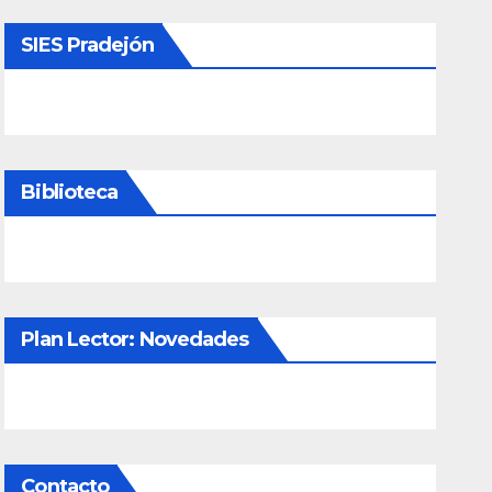
SIES Pradejón
Biblioteca
Plan Lector: Novedades
Contacto