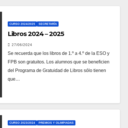
CURSO 2024/2025
SECRETARÍA
Libros 2024 – 2025
27/06/2024
Se recuerda que los libros de 1.º a 4.º de la ESO y
FPB son gratuitos. Los alumnos que se beneficien
del Programa de Gratuidad de Libros sólo tienen
que…
CURSO 2023/2024
PREMIOS Y OLIMPIADAS