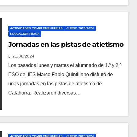
ACTIVIDADES COMPLEMENTARIAS
CURSO 2023/2024
EDUCACIÓN FÍSICA
Jornadas en las pistas de atletismo
21/06/2024
Los pasados lunes y martes el alumnado de 1.º y 2.º
ESO del IES Marco Fabio Quintiliano disfrutó de
unas jornadas en las pistas de atletismo de
Calahorra. Realizaron diversas…
ACTIVIDADES COMPLEMENTARIAS
CURSO 2023/2024