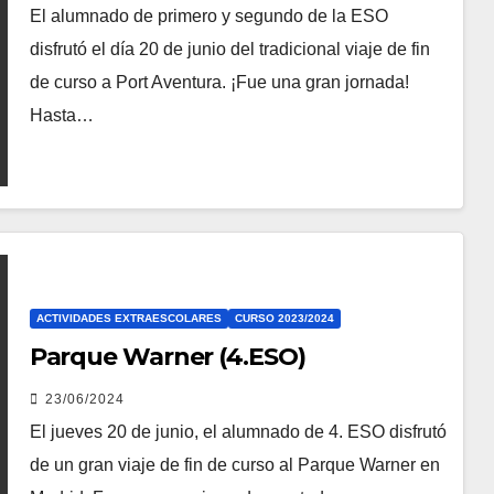
El alumnado de primero y segundo de la ESO
disfrutó el día 20 de junio del tradicional viaje de fin
de curso a Port Aventura. ¡Fue una gran jornada!
Hasta…
ACTIVIDADES EXTRAESCOLARES
CURSO 2023/2024
Parque Warner (4.ESO)
23/06/2024
El jueves 20 de junio, el alumnado de 4. ESO disfrutó
de un gran viaje de fin de curso al Parque Warner en