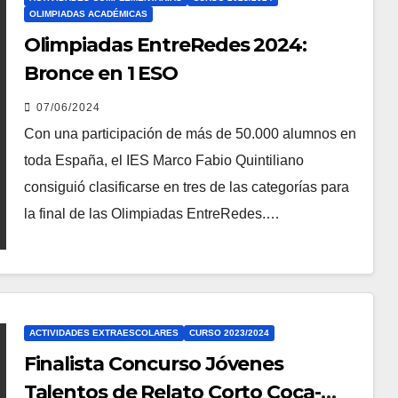
OLIMPIADAS ACADÉMICAS
Olimpiadas EntreRedes 2024:
Bronce en 1 ESO
07/06/2024
Con una participación de más de 50.000 alumnos en
toda España, el IES Marco Fabio Quintiliano
consiguió clasificarse en tres de las categorías para
la final de las Olimpiadas EntreRedes.…
ACTIVIDADES EXTRAESCOLARES
CURSO 2023/2024
Finalista Concurso Jóvenes
Talentos de Relato Corto Coca-