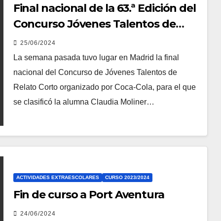
Final nacional de la 63.ª Edición del
Concurso Jóvenes Talentos de
Relato Corto
25/06/2024
La semana pasada tuvo lugar en Madrid la final
nacional del Concurso de Jóvenes Talentos de
Relato Corto organizado por Coca-Cola, para el que
se clasificó la alumna Claudia Moliner…
ACTIVIDADES EXTRAESCOLARES
CURSO 2023/2024
Fin de curso a Port Aventura
24/06/2024