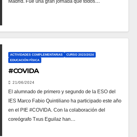
Madrid. Fue una gran jornada que todos…
ACTIVIDADES COMPLEMENTARIAS
CURSO 2023/2024
EDUCACIÓN FÍSICA
#COVIDA
21/06/2024
El alumnado de primero y segundo de la ESO del
IES Marco Fabio Quintiliano ha participado este año
en el PIE #COVIDA. Con la colaboración del
coreógrafo Txus Eguilaz han…