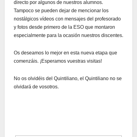
directo por algunos de nuestros alumnos.
Tampoco se pueden dejar de mencionar los
nostálgicos vídeos con mensajes del profesorado
y fotos desde primero de la ESO que montaron
especialmente para la ocasión nuestros discentes.
Os deseamos lo mejor en esta nueva etapa que
comenzáis. ¡Esperamos vuestras visitas!
No os olvidéis del Quintiliano, el Quintiliano no se
olvidará de vosotros.
[MOSTRAR CARRUSEL DE IMÁGENES]