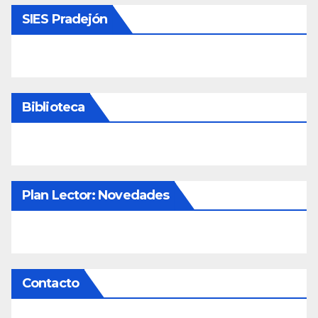
SIES Pradejón
Biblioteca
Plan Lector: Novedades
Contacto