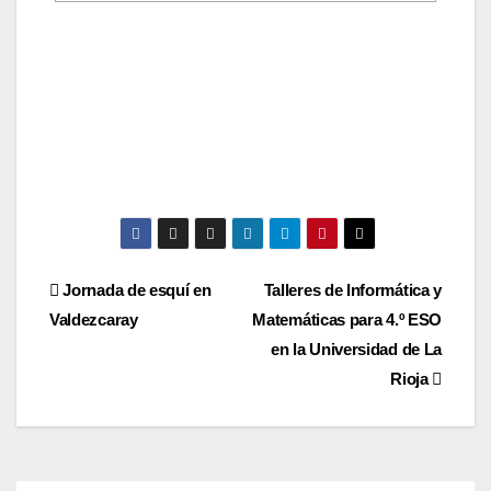
Navegación
Jornada de esquí en
Talleres de Informática y
Valdezcaray
Matemáticas para 4.º ESO
de
en la Universidad de La
entradas
Rioja