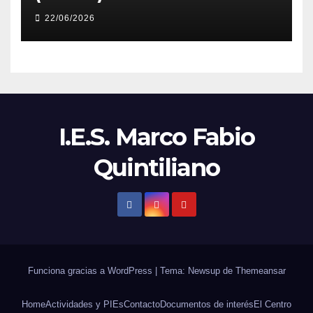
22/06/2026
I.E.S. Marco Fabio
Quintiliano
Funciona gracias a WordPress
|
Tema: Newsup de
Themeansar
Home
Actividades y PIEs
Contacto
Documentos de interés
El Centro