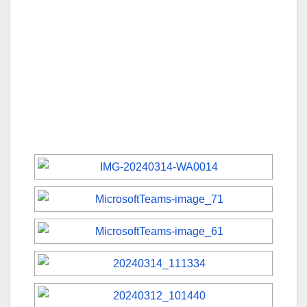
[MOSTRAR CARRUSEL DE IMÁGENES]