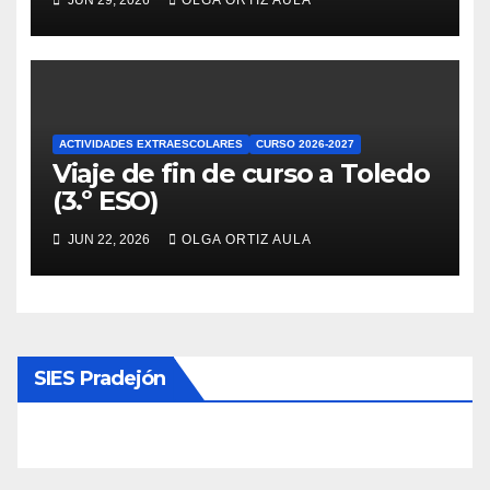
JUN 29, 2026
OLGA ORTIZ AULA
ACTIVIDADES EXTRAESCOLARES
CURSO 2026-2027
Viaje de fin de curso a Toledo
(3.º ESO)
JUN 22, 2026
OLGA ORTIZ AULA
SIES Pradejón