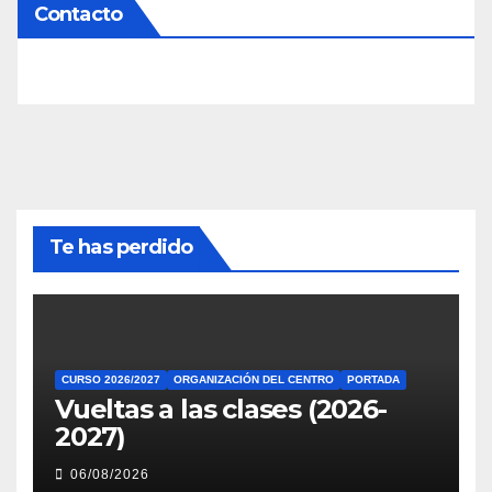
Contacto
Te has perdido
CURSO 2026/2027
ORGANIZACIÓN DEL CENTRO
PORTADA
Vueltas a las clases (2026-
2027)
06/08/2026