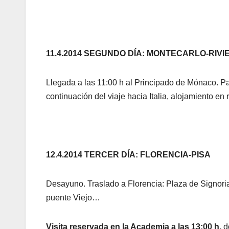
11.4.2014 SEGUNDO DÍA: MONTECARLO-RIVI
Llegada a las 11:00 h al Principado de Mónaco. Pase
continuación del viaje hacia Italia, alojamiento en 
12.4.2014 TERCER DÍA: FLORENCIA-PISA
Desayuno. Traslado a Florencia: Plaza de Signoria
puente Viejo…
Visita reservada en la Academia a las 13:00 h,
d