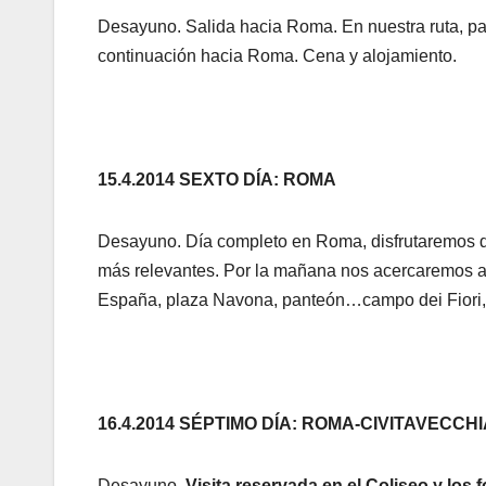
Desayuno. Salida hacia Roma. En nuestra ruta, par
continuación hacia Roma. Cena y alojamiento.
15.4.2014 SEXTO DÍA: ROMA
Desayuno. Día completo en Roma, disfrutaremos de
más relevantes. Por la mañana nos acercaremos a l
España, plaza Navona, panteón…campo dei Fiori,
16.4.2014 SÉPTIMO DÍA: ROMA-CIVITAVECCH
Desayuno.
Visita reservada en el Coliseo y los 