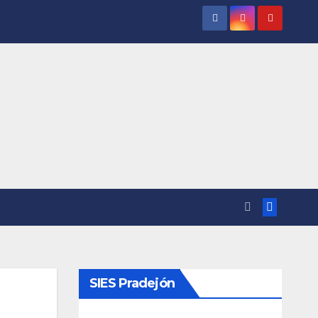
SIES Pradejón