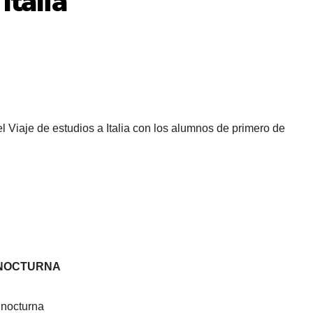
Italia
el Viaje de estudios a Italia con los alumnos de primero de
A NOCTURNA
 nocturna