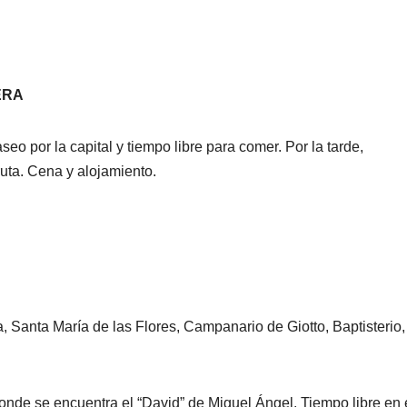
ERA
o por la capital y tiempo libre para comer. Por la tarde,
ruta. Cena y alojamiento.
, Santa María de las Flores, Campanario de Giotto, Baptisterio,
onde se encuentra el “David” de Miguel Ángel. Tiempo libre en 