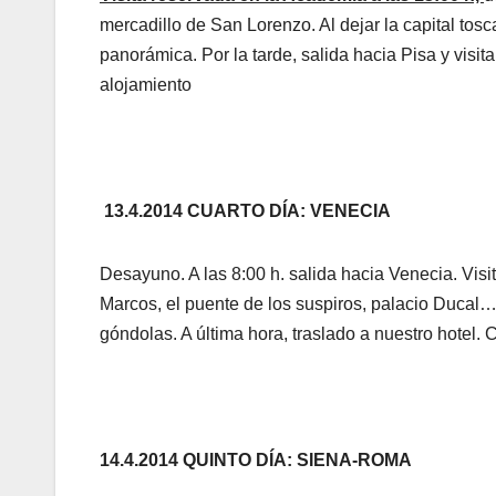
mercadillo de San Lorenzo. Al dejar la capital tos
panorámica. Por la tarde, salida hacia Pisa y visit
alojamiento
13.4.2014 CUARTO DÍA: VENECIA
Desayuno. A las 8:00 h. salida hacia Venecia. Vis
Marcos, el puente de los suspiros, palacio Ducal…
góndolas. A última hora, traslado a nuestro hotel. 
14.4.2014 QUINTO DÍA: SIENA-ROMA