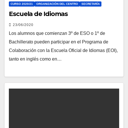
CURSO 2020/21
ORGANIZACIÓN DEL CENTRO
SECRETARÍA
Escuela de Idiomas
23/06/2020
Los alumnos que comienzan 3º de ESO o 1º de
Bachillerato pueden participar en el Programa de
Colaboración con la Escuela Oficial de Idiomas (EOI),
tanto en inglés como en…