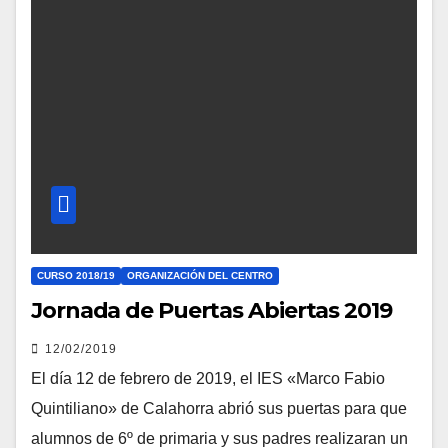
CURSO 2018/19
ORGANIZACIÓN DEL CENTRO
Jornada de Puertas Abiertas 2019
12/02/2019
El día 12 de febrero de 2019, el IES «Marco Fabio
Quintiliano» de Calahorra abrió sus puertas para que
alumnos de 6º de primaria y sus padres realizaran un