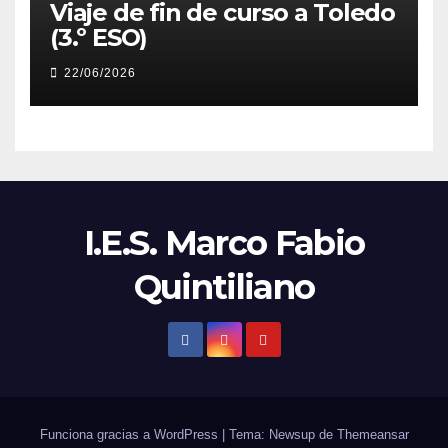
Viaje de fin de curso a Toledo
(3.º ESO)
22/06/2026
I.E.S. Marco Fabio
Quintiliano
Funciona gracias a WordPress
|
Tema: Newsup de
Themeansar