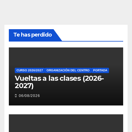
Te has perdido
CURSO 2026/2027
ORGANIZACIÓN DEL CENTRO
PORTADA
Vueltas a las clases (2026-
2027)
06/08/2026