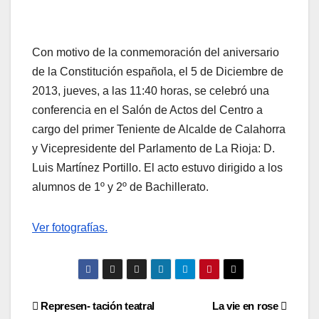
Con motivo de la conmemoración del aniversario
de la Constitución española, el 5 de Diciembre de
2013, jueves, a las 11:40 horas, se celebró una
conferencia en el Salón de Actos del Centro a
cargo del primer Teniente de Alcalde de Calahorra
y Vicepresidente del Parlamento de La Rioja: D.
Luis Martínez Portillo. El acto estuvo dirigido a los
alumnos de 1º y 2º de Bachillerato.
Ver fotografías.
Navegación
Represen- tación teatral
La vie en rose