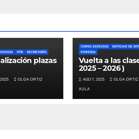
CURSO 2025/2026
NOTICIAS DE IN
25/2026
FPB
SECRETARÍA
PORTADA
alización plazas
Vuelta a las clase
2025 – 2026 )
 2025
OLGA ORTIZ
AGO 7, 2025
OLGA ORTIZ
AULA