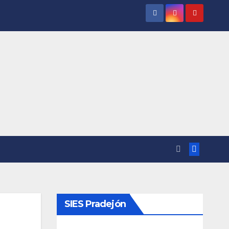
SIES Pradejón