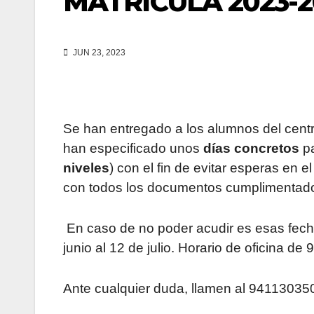
MATRÍCULA 2023-2
JUN 23, 2023
Se han entregado a los alumnos del cent
han especificado unos
días concretos
pa
niveles
) con el fin de evitar esperas en el
con todos los documentos cumplimentados
En caso de no poder acudir es esas fechas
junio al 12 de julio. Horario de oficina de
Ante cualquier duda, llamen al 94113035