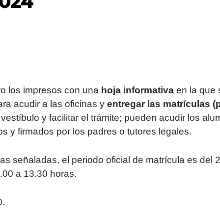
024
ro los impresos con una
hoja informativa
en la que 
ra acudir a las oficinas y
entregar las matrículas (
 vestíbulo y facilitar el trámite; pueden acudir los al
 y firmados por los padres o tutores legales.
 señaladas, el periodo oficial de matrícula es del 
 9.00 a 13.30 horas.
0.